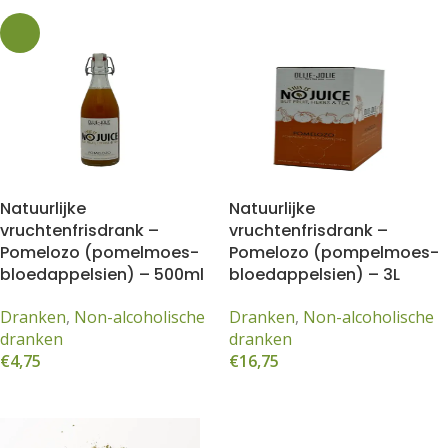
Natuurlijke
Natuurlijke
vruchtenfrisdrank –
vruchtenfrisdrank –
Pomelozo (pomelmoes-
Pomelozo (pompelmoes-
bloedappelsien) – 500ml
bloedappelsien) – 3L
Dranken
,
Non-alcoholische
Dranken
,
Non-alcoholische
dranken
dranken
€
4,75
€
16,75
Lees meer
Toevoegen aan winkelwagen