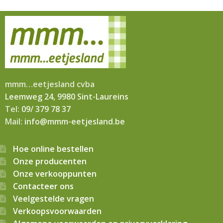
mmm…eetjesland cvba
Leemweg 24, 9980 Sint-Laureins
Tel:
09/ 379 78 37
Mail:
info@mmm-eetjesland.be
Hoe online bestellen
Onze producenten
Onze verkooppunten
Contacteer ons
Veelgestelde vragen
Verkoopsvoorwaarden