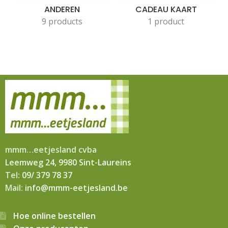
ANDEREN
CADEAU KAART
9 products
1 product
mmm…eetjesland cvba
Leemweg 24, 9980 Sint-Laureins
Tel:
09/ 379 78 37
Mail:
info@mmm-eetjesland.be
Hoe online bestellen