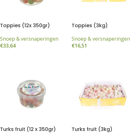
Toppies (12x 350gr)
Toppies (3kg)
Snoep & versnaperingen
Snoep & versnaperingen
€
33,64
€
16,51
Toevoegen aan winkelwagen
Toevoegen aan winkelwagen
Turks fruit (12 x 350gr)
Turks fruit (3kg)