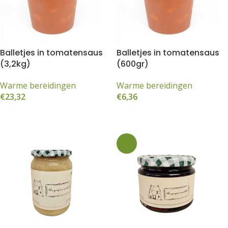
Balletjes in tomatensaus
Balletjes in tomatensaus
(3,2kg)
(600gr)
Warme bereidingen
Warme bereidingen
€
23,32
€
6,36
Toevoegen aan winkelwagen
Toevoegen aan winkelwagen