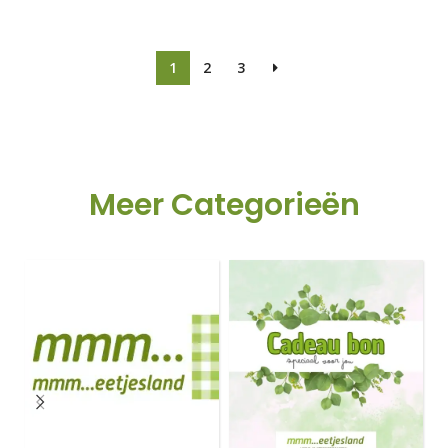
Lees meer
1
2
3
Meer Categorieën