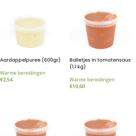
Aardappelpuree (600gr)
Balletjes in tomatensaus
(1,1 kg)
Warme bereidingen
€
2,54
Warme bereidingen
€
10,60
Toevoegen aan winkelwagen
Toevoegen aan winkelwagen