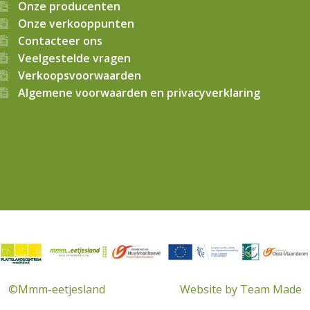
Onze producenten
Onze verkooppunten
Contacteer ons
Veelgestelde vragen
Verkoopsvoorwaarden
Algemene voorwaarden en privacyverklaring
© 2026
Mmm…eetjesland CVBA
. Alle rechten voorbehouden
©Mmm-eetjesland
Website by Team Made