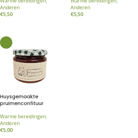
Warme bereidingen
,
Warme bereidingen
,
Anderen
Anderen
€
5,50
€
5,50
Toevoegen aan winkelwagen
Toevoegen aan winkelwagen
Huysgemaakte
pruimenconfituur
Warme bereidingen
,
Anderen
€
5,00