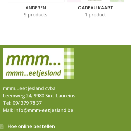
ANDEREN
CADEAU KAART
9 products
1 product
mmm…eetjesland cvba
Leemweg 24, 9980 Sint-Laureins
Tel:
09/ 379 78 37
Mail:
info@mmm-eetjesland.be
Hoe online bestellen