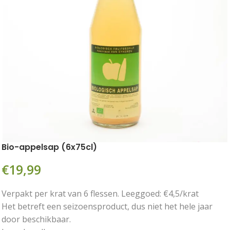
Bio-appelsap (6x75cl)
€
19,99
Verpakt per krat van 6 flessen. Leeggoed: €4,5/krat
Het betreft een seizoensproduct, dus niet het hele jaar
door beschikbaar.