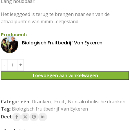
Lang houdbaar.
Het leeggoed is terug te brengen naar een van de
afhaalpunten van mmm…eetjesland.
Producent:
Biologisch Fruitbedrijf Van Eykeren
Toevoegen aan winkelwagen
Categorieën:
Dranken
,
Fruit
,
Non-alcoholische dranken
Tag:
Biologisch fruitbedrijf Van Eykeren
Deel: