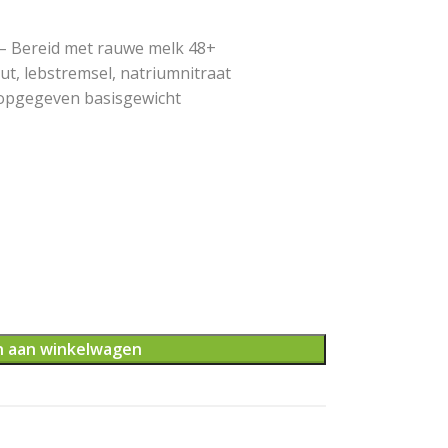
 – Bereid met rauwe melk 48+
out, lebstremsel, natriumnitraat
et opgegeven basisgewicht
 aan winkelwagen