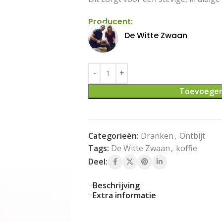
Producent:
De Witte Zwaan
Toevoegen
Categorieën:
Dranken
,
Ontbijt
Tags:
De Witte Zwaan
,
koffie
Deel:
Beschrijving
Extra informatie