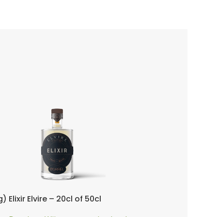
g)
Elixir Elvire – 20cl of 50cl