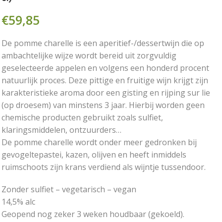
€
59,85
De pomme charelle is een aperitief-/dessertwijn die op
ambachtelijke wijze wordt bereid uit zorgvuldig
geselecteerde appelen en volgens een honderd procent
natuurlijk proces. Deze pittige en fruitige wijn krijgt zijn
karakteristieke aroma door een gisting en rijping sur lie
(op droesem) van minstens 3 jaar. Hierbij worden geen
chemische producten gebruikt zoals sulfiet,
klaringsmiddelen, ontzuurders…
De pomme charelle wordt onder meer gedronken bij
gevogeltepastei, kazen, olijven en heeft inmiddels
ruimschoots zijn krans verdiend als wijntje tussendoor.
Zonder sulfiet – vegetarisch – vegan
14,5% alc
Geopend nog zeker 3 weken houdbaar (gekoeld).