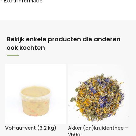
Extra informatie
Bekijk enkele producten die anderen
ook kochten
Vol-au-vent (3,2 kg)
Akker (on)kruidenthee –
250gr