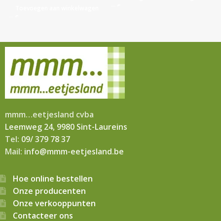
Toevoegen aan winkelwagen
mmm…eetjesland cvba
Leemweg 24, 9980 Sint-Laureins
Tel:
09/ 379 78 37
Mail:
info@mmm-eetjesland.be
Hoe online bestellen
Onze producenten
Onze verkooppunten
Contacteer ons