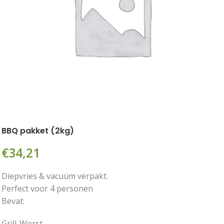
BBQ pakket (2kg)
€
34,21
Diepvries & vacuüm verpakt.
Perfect voor 4 personen
Bevat:
Grill-Worst