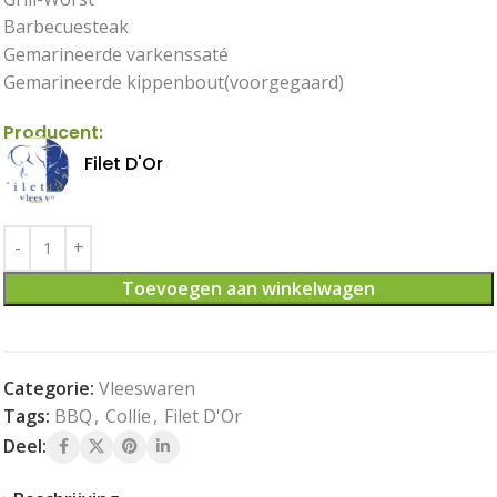
Barbecuesteak
Gemarineerde varkenssaté
Gemarineerde kippenbout(voorgegaard)
Producent:
Filet D'Or
Toevoegen aan winkelwagen
Categorie:
Vleeswaren
Tags:
BBQ
,
Collie
,
Filet D'Or
Deel: