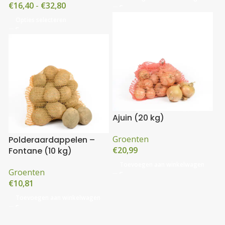
€
16,40
-
€
32,80
Opties selecteren
Ajuin (20 kg)
Groenten
Polderaardappelen –
€
20,99
Fontane (10 kg)
Toevoegen aan winkelwagen
Groenten
€
10,81
Toevoegen aan winkelwagen