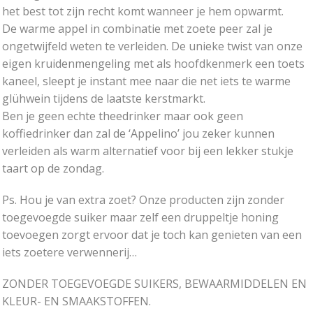
het best tot zijn recht komt wanneer je hem opwarmt.
De warme appel in combinatie met zoete peer zal je
ongetwijfeld weten te verleiden. De unieke twist van onze
eigen kruidenmengeling met als hoofdkenmerk een toets
kaneel, sleept je instant mee naar die net iets te warme
glühwein tijdens de laatste kerstmarkt.
Ben je geen echte theedrinker maar ook geen
koffiedrinker dan zal de ‘Appelino’ jou zeker kunnen
verleiden als warm alternatief voor bij een lekker stukje
taart op de zondag.
Ps. Hou je van extra zoet? Onze producten zijn zonder
toegevoegde suiker maar zelf een druppeltje honing
toevoegen zorgt ervoor dat je toch kan genieten van een
iets zoetere verwennerij…
ZONDER TOEGEVOEGDE SUIKERS, BEWAARMIDDELEN EN
KLEUR- EN SMAAKSTOFFEN.