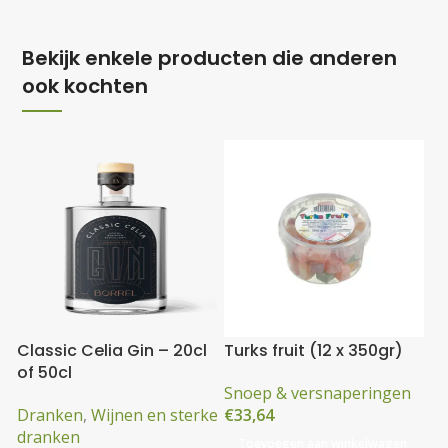
Bekijk enkele producten die anderen
ook kochten
Classic Celia Gin – 20cl
Turks fruit (12 x 350gr)
of 50cl
Snoep & versnaperingen
Dranken
,
Wijnen en sterke
€
33,64
dranken
Toevoegen aan winkelwagen