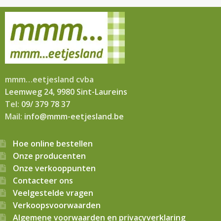
mmm…eetjesland cvba
Leemweg 24, 9980 Sint-Laureins
Tel:
09/ 379 78 37
Mail:
info@mmm-eetjesland.be
Hoe online bestellen
Onze producenten
Onze verkooppunten
Contacteer ons
Veelgestelde vragen
Verkoopsvoorwaarden
Algemene voorwaarden en privacyverklaring